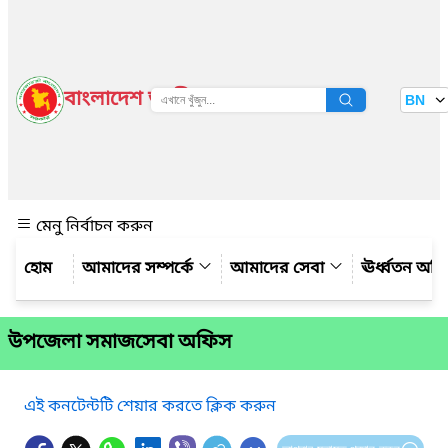
বাংলাদেশ জাতীয় তথ্য বাতায়ন
BN
দেখুন
মেনু নির্বাচন করুন
আমাদের সম্পর্কে
আমাদের সেবা
ঊর্ধ্বতন অফ
উপজেলা সমাজসেবা অফিস
এই কনটেন্টটি শেয়ার করতে ক্লিক করুন