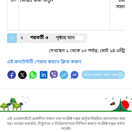
১০
মোছাঃ রুমা খাতুন
ইউনিয়
সমাজকর্
১
২
পরবর্তী
🡲
পৃষ্ঠায় যান
দেখছেন ১ থেকে ১০ পর্যন্ত, মোট ১৪ এন্ট্রি
এই কনটেন্টটি শেয়ার করতে ক্লিক করুন
আপনার মতামত প্রদান করুন
এই ওয়েবসাইটে প্রকাশিত সকল তথ্য সংশ্লিষ্ট দপ্তর কর্তৃক নিয়মিত হালনাগাদ করা
হয়। তথ্যের যথার্থতা, নির্ভুলতা ও নির্ভরযোগ্যতা নিশ্চিত করতে সংশ্লিষ্ট দপ্তর সর্বদা
সচেষ্ট।