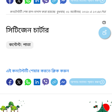
আপনার মতামত প্রদান করুন
কনটেন্টটি শেষ হাল-নাগাদ করা হয়েছে: বুধবার, ৩১ অক্টোবর, ২০১৮ এ ১০:৫৫ PM
সিটিজেন চার্টার
কন্টেন্ট: পাতা
এই কনটেন্টটি শেয়ার করতে ক্লিক করুন
আপনার মতামত প্রদান করুন