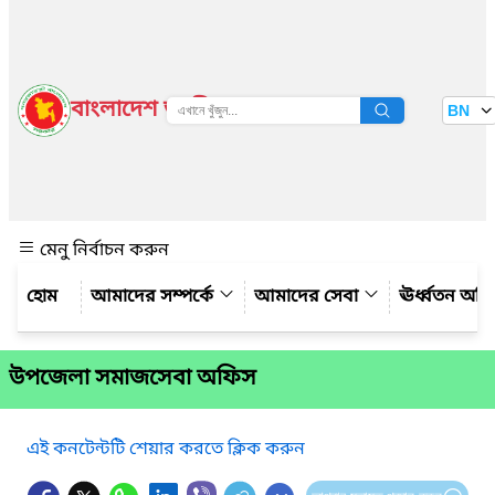
বাংলাদেশ জাতীয় তথ্য বাতায়ন
BN
দেখুন
মেনু নির্বাচন করুন
আমাদের সম্পর্কে
আমাদের সেবা
ঊর্ধ্বতন অফ
উপজেলা সমাজসেবা অফিস
এই কনটেন্টটি শেয়ার করতে ক্লিক করুন