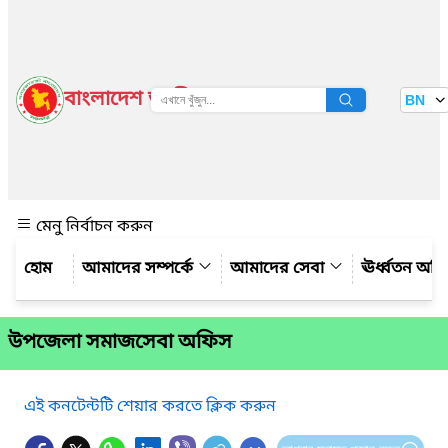
বাংলাদেশ জাতীয় তথ্য বাতায়ন
BN
দেখুন
মেনু নির্বাচন করুন
আমাদের সম্পর্কে
আমাদের সেবা
ঊর্ধ্বতন অফ
উপজেলা সমাজসেবা অফিস
এই কনটেন্টটি শেয়ার করতে ক্লিক করুন