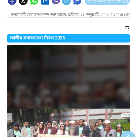
আপনার মতামত প্রদান করুন
কনটেন্টটি শেষ হাল-নাগাদ করা হয়েছে: রবিবার, ১৮ জানুয়ারী, ২০২৬ এ ১২:২৫ PM
জাতীয় সমাজসেবা দিবস 2026