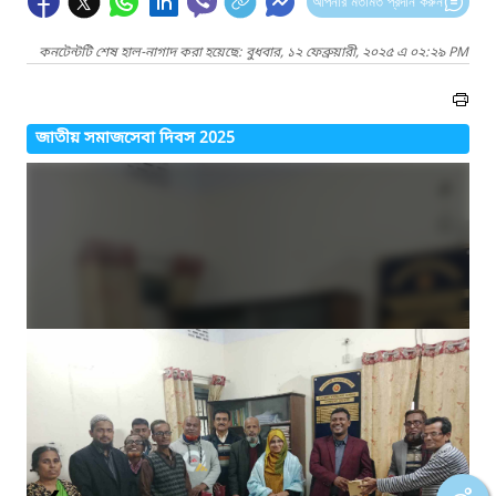
আপনার মতামত প্রদান করুন
কনটেন্টটি শেষ হাল-নাগাদ করা হয়েছে: বুধবার, ১২ ফেব্রুয়ারী, ২০২৫ এ ০২:২৯ PM
জাতীয় সমাজসেবা দিবস 2025