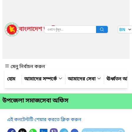
বাংলাদেশ জাতীয় তথ্য বাতায়ন
BN
দেখুন
মেনু নির্বাচন করুন
আমাদের সম্পর্কে
আমাদের সেবা
ঊর্ধ্বতন অফ
উপজেলা সমাজসেবা অফিস
এই কনটেন্টটি শেয়ার করতে ক্লিক করুন